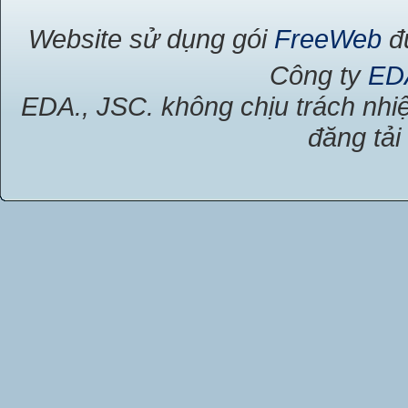
Website sử dụng gói
FreeWeb
đư
Công ty
ED
EDA., JSC. không chịu trách nhiệ
đăng tải